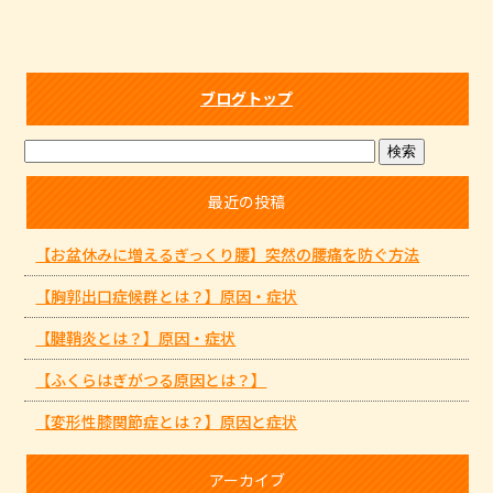
ブログトップ
最近の投稿
【お盆休みに増えるぎっくり腰】突然の腰痛を防ぐ方法
【胸郭出口症候群とは？】原因・症状
【腱鞘炎とは？】原因・症状
【ふくらはぎがつる原因とは？】
【変形性膝関節症とは？】原因と症状
アーカイブ