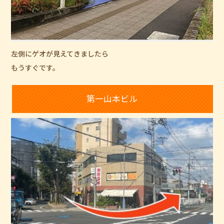
左側にゲオが見えてきましたら
もうすぐです。
第一山本ビル