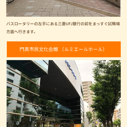
バスロータリーの左手にある三菱UFJ銀行の前をまっすぐ試験場
方面へ行きます。
門真市民文化会館 （ルミエールホール）