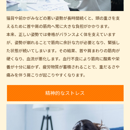
猫背や前かがみなどの悪い姿勢が長時間続くと、頭の重さを支
えるために首や肩の筋肉へ常に大きな負担がかかります。
本来、正しい姿勢では骨格がバランスよく体を支えています
が、姿勢が崩れることで筋肉に余計な力が必要となり、緊張し
た状態が続いてしまいます。その結果、首や肩まわりの筋肉が
硬くなり、血流が悪化します。血行不良により筋肉に酸素や栄
養が十分に届かず、疲労物質が蓄積されることで、重だるさや
痛みを伴う肩こりが起こりやすくなります。
精神的なストレス