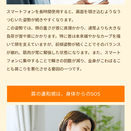
スマートフォンを長時間使用すると、画面を覗き込むようなう
つむいた姿勢が続きやすくなります。
この姿勢では、頭の重さが首に直接かかり、通常よりも大きな
負荷が首や肩にかかります。特に首は本来緩やかなカーブを描
いて頭を支えていますが、前傾姿勢が続くことでそのバランス
が崩れ、筋肉が常に緊張した状態になります。また、スマート
フォンに集中することで瞬きの回数が減り、全身がこわばるこ
とも肩こりを悪化させる要因の一つです。
肩の違和感は、身体からのSOS