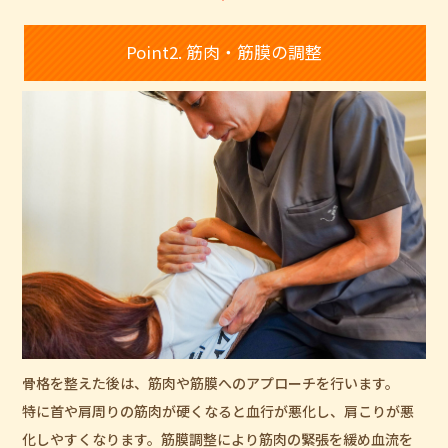
Point2. 筋肉・筋膜の調整
骨格を整えた後は、筋肉や筋膜へのアプローチを行います。
特に首や肩周りの筋肉が硬くなると血行が悪化し、肩こりが悪
化しやすくなります。筋膜調整により筋肉の緊張を緩め血流を