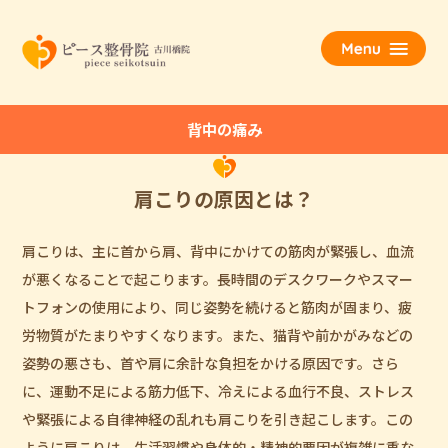
背中の痛み
肩こりの原因とは？
肩こりは、主に首から肩、背中にかけての筋肉が緊張し、血流
が悪くなることで起こります。長時間のデスクワークやスマー
トフォンの使用により、同じ姿勢を続けると筋肉が固まり、疲
労物質がたまりやすくなります。また、猫背や前かがみなどの
姿勢の悪さも、首や肩に余計な負担をかける原因です。さら
に、運動不足による筋力低下、冷えによる血行不良、ストレス
や緊張による自律神経の乱れも肩こりを引き起こします。この
ように肩こりは、生活習慣や身体的・精神的要因が複雑に重な