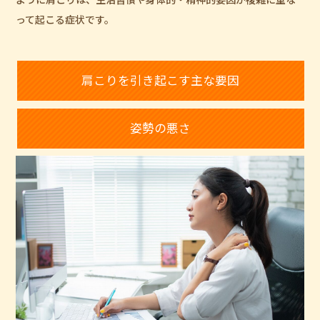
って起こる症状です。
肩こりを引き起こす主な要因
姿勢の悪さ