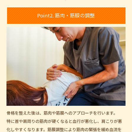
Point2. 筋肉・筋膜の調整
骨格を整えた後は、筋肉や筋膜へのアプローチを行います。
特に首や肩周りの筋肉が硬くなると血行が悪化し、肩こりが悪
化しやすくなります。筋膜調整により筋肉の緊張を緩め血流を