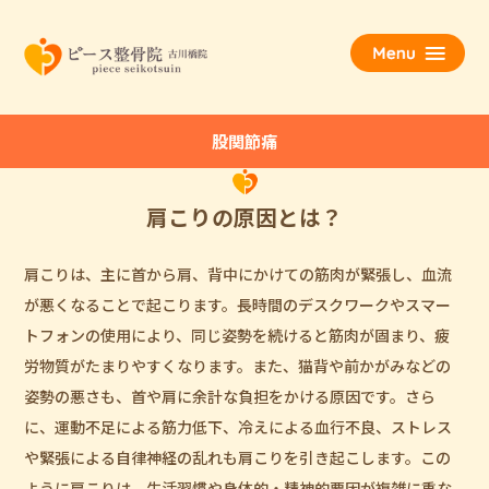
股関節痛
肩こりの原因とは？
肩こりは、主に首から肩、背中にかけての筋肉が緊張し、血流
が悪くなることで起こります。長時間のデスクワークやスマー
トフォンの使用により、同じ姿勢を続けると筋肉が固まり、疲
労物質がたまりやすくなります。また、猫背や前かがみなどの
姿勢の悪さも、首や肩に余計な負担をかける原因です。さら
に、運動不足による筋力低下、冷えによる血行不良、ストレス
や緊張による自律神経の乱れも肩こりを引き起こします。この
ように肩こりは、生活習慣や身体的・精神的要因が複雑に重な