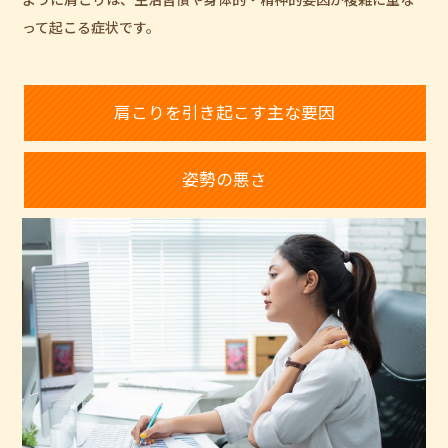
って起こる症状です。
肩こりを引き起こす主な要因
姿勢の悪さ