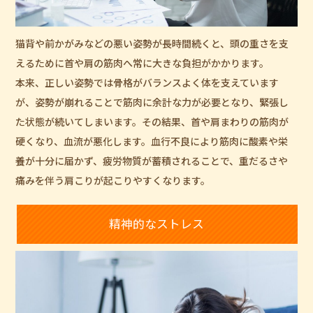
猫背や前かがみなどの悪い姿勢が長時間続くと、頭の重さを支
えるために首や肩の筋肉へ常に大きな負担がかかります。
本来、正しい姿勢では骨格がバランスよく体を支えています
が、姿勢が崩れることで筋肉に余計な力が必要となり、緊張し
た状態が続いてしまいます。その結果、首や肩まわりの筋肉が
硬くなり、血流が悪化します。血行不良により筋肉に酸素や栄
養が十分に届かず、疲労物質が蓄積されることで、重だるさや
痛みを伴う肩こりが起こりやすくなります。
精神的なストレス