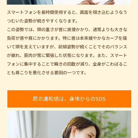
スマートフォンを長時間使用すると、画面を覗き込むようなう
つむいた姿勢が続きやすくなります。
この姿勢では、頭の重さが首に直接かかり、通常よりも大きな
負荷が首や肩にかかります。特に首は本来緩やかなカーブを描
いて頭を支えていますが、前傾姿勢が続くことでそのバランス
が崩れ、筋肉が常に緊張した状態になります。また、スマート
フォンに集中することで瞬きの回数が減り、全身がこわばるこ
とも肩こりを悪化させる要因の一つです。
肩の違和感は、身体からのSOS