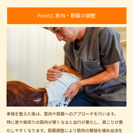
Point2. 筋肉・筋膜の調整
骨格を整えた後は、筋肉や筋膜へのアプローチを行います。
特に首や肩周りの筋肉が硬くなると血行が悪化し、肩こりが悪
化しやすくなります。筋膜調整により筋肉の緊張を緩め血流を