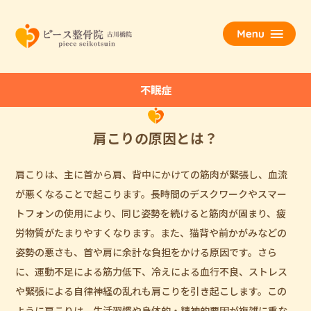
不眠症
肩こりの原因とは？
肩こりは、主に首から肩、背中にかけての筋肉が緊張し、血流
が悪くなることで起こります。長時間のデスクワークやスマー
トフォンの使用により、同じ姿勢を続けると筋肉が固まり、疲
労物質がたまりやすくなります。また、猫背や前かがみなどの
姿勢の悪さも、首や肩に余計な負担をかける原因です。さら
に、運動不足による筋力低下、冷えによる血行不良、ストレス
や緊張による自律神経の乱れも肩こりを引き起こします。この
ように肩こりは、生活習慣や身体的・精神的要因が複雑に重な