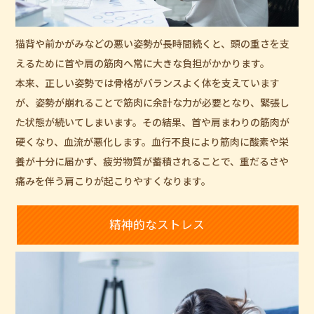
猫背や前かがみなどの悪い姿勢が長時間続くと、頭の重さを支
えるために首や肩の筋肉へ常に大きな負担がかかります。
本来、正しい姿勢では骨格がバランスよく体を支えています
が、姿勢が崩れることで筋肉に余計な力が必要となり、緊張し
た状態が続いてしまいます。その結果、首や肩まわりの筋肉が
硬くなり、血流が悪化します。血行不良により筋肉に酸素や栄
養が十分に届かず、疲労物質が蓄積されることで、重だるさや
痛みを伴う肩こりが起こりやすくなります。
精神的なストレス