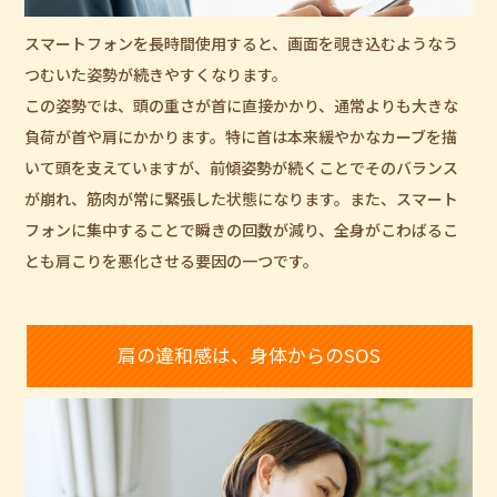
スマートフォンを長時間使用すると、画面を覗き込むようなう
つむいた姿勢が続きやすくなります。
この姿勢では、頭の重さが首に直接かかり、通常よりも大きな
負荷が首や肩にかかります。特に首は本来緩やかなカーブを描
いて頭を支えていますが、前傾姿勢が続くことでそのバランス
が崩れ、筋肉が常に緊張した状態になります。また、スマート
フォンに集中することで瞬きの回数が減り、全身がこわばるこ
とも肩こりを悪化させる要因の一つです。
肩の違和感は、身体からのSOS