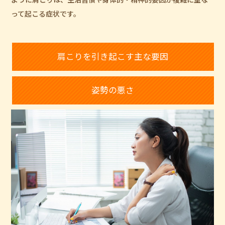
って起こる症状です。
肩こりを引き起こす主な要因
姿勢の悪さ