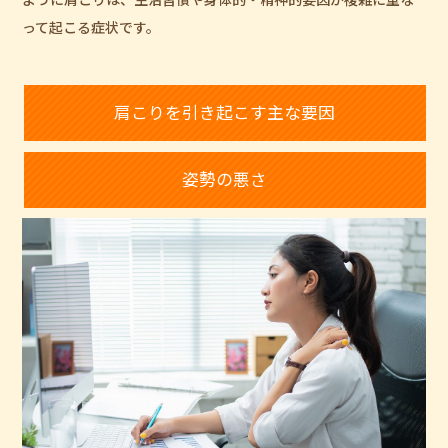
って起こる症状です。
肩こりを引き起こす主な要因
姿勢の悪さ