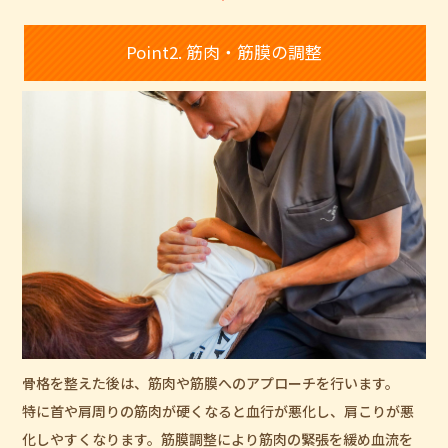
Point2. 筋肉・筋膜の調整
骨格を整えた後は、筋肉や筋膜へのアプローチを行います。
特に首や肩周りの筋肉が硬くなると血行が悪化し、肩こりが悪
化しやすくなります。筋膜調整により筋肉の緊張を緩め血流を