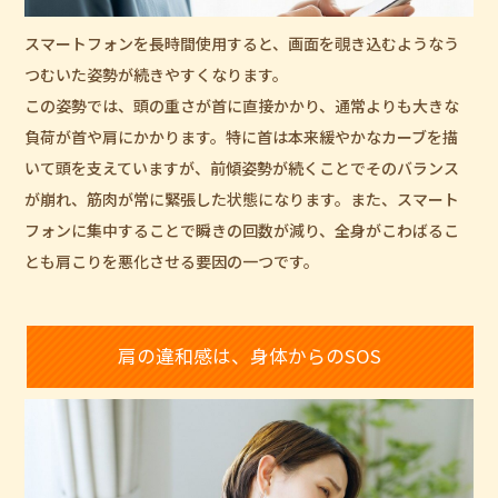
スマートフォンを長時間使用すると、画面を覗き込むようなう
つむいた姿勢が続きやすくなります。
この姿勢では、頭の重さが首に直接かかり、通常よりも大きな
負荷が首や肩にかかります。特に首は本来緩やかなカーブを描
いて頭を支えていますが、前傾姿勢が続くことでそのバランス
が崩れ、筋肉が常に緊張した状態になります。また、スマート
フォンに集中することで瞬きの回数が減り、全身がこわばるこ
とも肩こりを悪化させる要因の一つです。
肩の違和感は、身体からのSOS